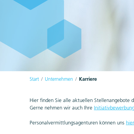
Start
Unternehmen
Karriere
Hier finden Sie alle aktuellen Stellenangebot
Gerne nehmen wir auch Ihre
Initiativbewerbun
Personalvermittlungsagenturen können uns
hie