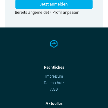
Bereits angemeldet?
Profil anpassen
Rechtliches
Impressum
Datenschutz
AGB
Aktuelles