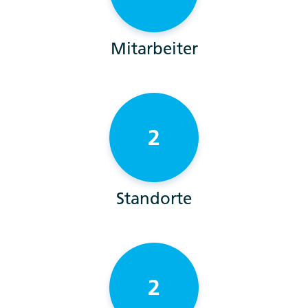
Mitarbeiter
2
Standorte
2