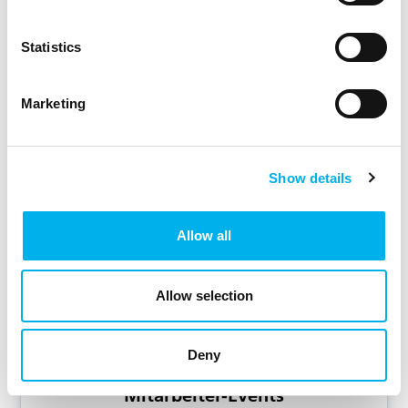
Statistics
Zertifizierter Ausbildungsbetrieb
Marketing
Jugendliche profitieren von einer praxisnahen
Ausbildung beim Start ins Berufsleben.
Show details
Allow all
Allow selection
Deny
Mitarbeiter-Events